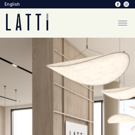
English