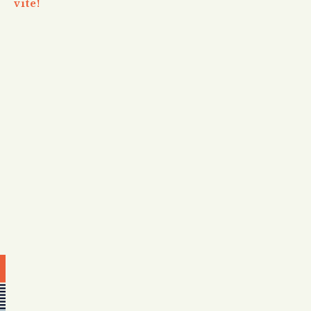
vite!