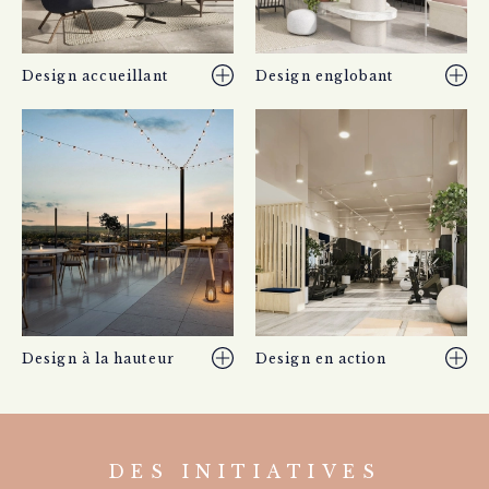
Design accueillant
Design englobant
Design à la hauteur
Design en action
DES INITIATIVES